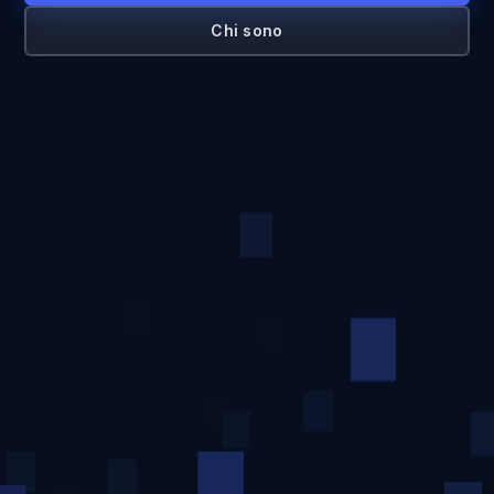
Chi sono