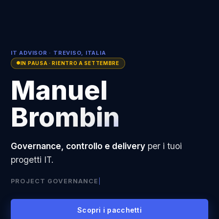
IT ADVISOR · TREVISO, ITALIA
IN PAUSA · RIENTRO A SETTEMBRE
Manuel
Brombin
Governance, controllo e delivery
per i tuoi
progetti IT.
PROJECT GOVERNANCE
|
Scopri i pacchetti